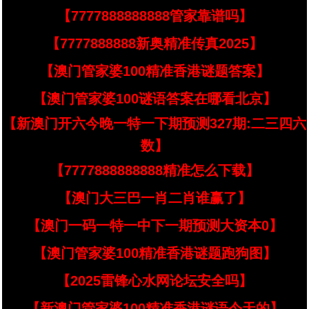
【7777888888888管家靠谱吗】
【7777888888新奥精准传真2025】
【澳门管家婆100精准香港谜题答案】
【澳门管家婆100谜语答案在哪看北京】
【新澳门开六今晚一特一下期预测327期:二三四六
数】
【7777888888888精准怎么下载】
【澳门大三巴一肖二肖谁赢了】
【澳门一码一特一中下一期预测大资本0】
【澳门管家婆100精准香港谜题跑狗图】
【2025雷锋心水网论坛安全吗】
【新澳门管家婆100精准香港谜语今天的】