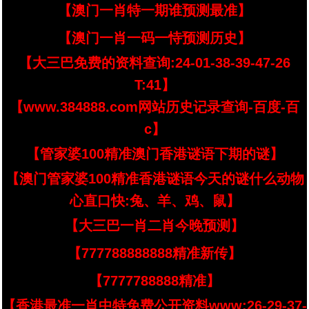
【澳门一肖特一期谁预测最准】
【澳门一肖一码一恃预测历史】
【大三巴免费的资料查询:24-01-38-39-47-26
T:41】
【www.384888.com网站历史记录查询-百度-百
c】
【管家婆100精准澳门香港谜语下期的谜】
【澳门管家婆100精准香港谜语今天的谜什么动物
心直口快:兔、羊、鸡、鼠】
【大三巴一肖二肖今晚预测】
【777788888888精准新传】
【7777788888精准】
【香港最准一肖中特免费公开资料www:26-29-37-