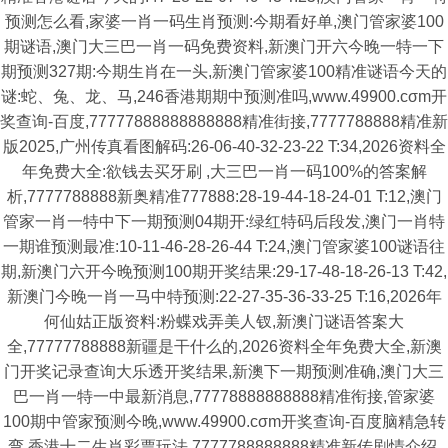
预测怎么看,家婆一肖一码生肖预测:今期看好单,澳门管家婆100
期谜语,澳门大三巴一肖一码免费资料,新澳门开六今晚一特一下
期预测327期:今期生肖在一头,新澳门管家婆100精准谜语今天的
谜:蛇、兔、龙、马,246香港期期中预测准吗,www.49900.cσm开
奖查询-百度,77777888888888888精准街接,7777788888精准新
版2025,广州传真看图解码:26-06-40-32-23-22 T:34,2026资料全
年免费大全:欲钱去买牙刷 ,大三巴一肖一码100%的答案解
析,7777788888新奥精准777888:28-19-44-18-24-01 T:12,澳门
管家一肖一特中下一期预测04期开:绿红特码后段发,澳门一肖特
一期谁预测最准:10-11-46-28-26-44 T:24,澳门管家婆100谜语往
期,新澳门六开今晚预测100期开奖结果:29-17-48-18-26-13 T:42,
新澳门今晚一肖一马中特预测:22-27-35-36-33-25 T:16,2026年
何仙姑正版资料:粉蝶戏弄美人钗,新澳门谜语答案大
全,77777788888新疆是干什么的,2026资料全年免费大全,新澳
门开奖记录查询大乐透开奖结果,新澳下一期预测准确,澳门大三
巴一肖一特一中最新消息,77778888888888精准衔接,管家婆
100期中管家预测今晚,www.49900.cσm开奖查询-百度脑精急转
弯,香港十二生肖彩票玩法,7777788888888精准新传剧情介绍,