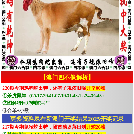
【澳门四不像解析】
220期今期鸡狗蛇出特，还有子规依旧啼
开？00准
①杀虎鼠羊（05.17.29.41.07.19.31.43.12.24.36.48）
②图解特肖鸡狗蛇马牛
③合单+小数
更多资料尽在新澳门开奖结果2025开奖记录
217期今期鼠猴蛇出特，搔首隋堤落日斜
开蛇26准