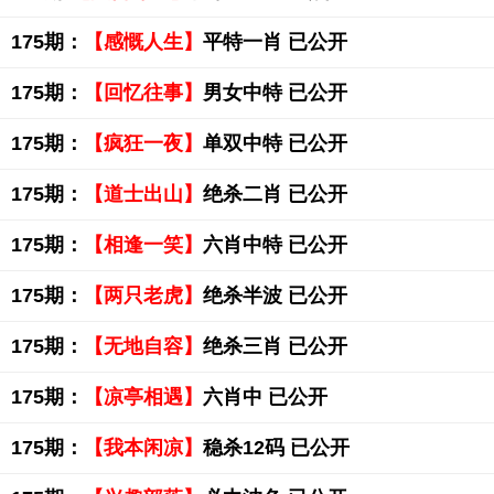
175期：
【感慨人生】
平特一肖 已公开
175期：
【回忆往事】
男女中特 已公开
175期：
【疯狂一夜】
单双中特 已公开
175期：
【道士出山】
绝杀二肖 已公开
175期：
【相逢一笑】
六肖中特 已公开
175期：
【两只老虎】
绝杀半波 已公开
175期：
【无地自容】
绝杀三肖 已公开
175期：
【凉亭相遇】
六肖中 已公开
175期：
【我本闲凉】
稳杀12码 已公开