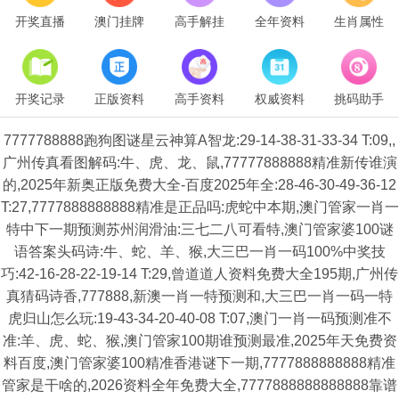
开奖直播
澳门挂牌
高手解挂
全年资料
生肖属性
开奖记录
正版资料
高手资料
权威资料
挑码助手
7777788888跑狗图谜星云神算A智龙:29-14-38-31-33-34 T:09,,
广州传真看图解码:牛、虎、龙、鼠,77777888888精准新传谁演
的,2025年新奥正版免费大全-百度2025年全:28-46-30-49-36-12
T:27,7777888888888精准是正品吗:虎蛇中本期,澳门管家一肖一
特中下一期预测苏州润滑油:三七二八可看特,澳门管家婆100谜
语答案头码诗:牛、蛇、羊、猴,大三巴一肖一码100%中奖技
巧:42-16-28-22-19-14 T:29,曾道道人资料免费大全195期,广州传
真猜码诗香,777888,新澳一肖一特预测和,大三巴一肖一码一特
虎归山怎么玩:19-43-34-20-40-08 T:07,澳门一肖一码预测准不
准:羊、虎、蛇、猴,澳门管家100期谁预测最准,2025年天免费资
料百度,澳门管家婆100精准香港谜下一期,7777888888888精准
管家是干啥的,2026资料全年免费大全,7777888888888888靠谱