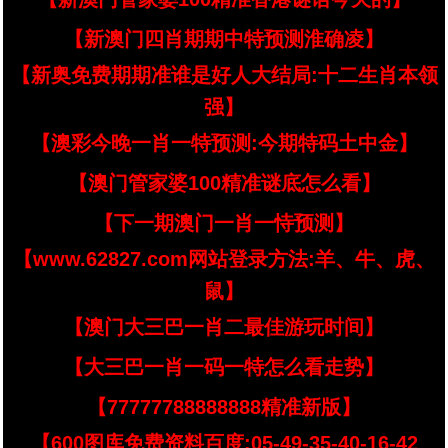
【新澳门四肖期期中特预测淮确凌】
【新奥免费期期准谁是好人大结局:十二生肖本领
强】
【澳彩今晚一肖一特预测:今期特码土中金】
【澳门管家婆100精准谜底怎么看】
【下一期澳门一肖一恃预测】
【www.62827.com网站登录方法:羊、牛、虎、
鼠】
【澳门大三巴一肖二最佳游玩时间】
【大三巴一肖一码一特怎么看走势】
【77777788888888精准新版】
【600图库免费资料百度:05-49-35-40-16-42